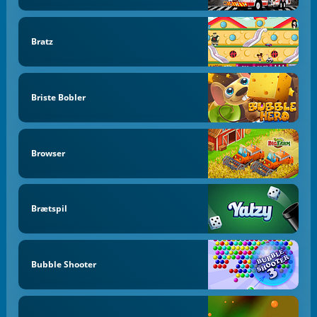
Bratz
Briste Bobler
Browser
Brætspil
Bubble Shooter