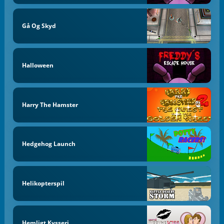
Gå Og Skyd
Halloween
Harry The Hamster
Hedgehog Launch
Helikopterspil
Hemligt Kysseri