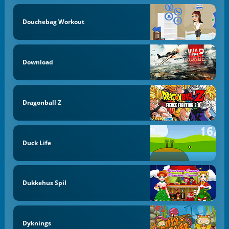
Douchebag Workout
Download
Dragonball Z
Duck Life
Dukkehus Spil
Dyknings