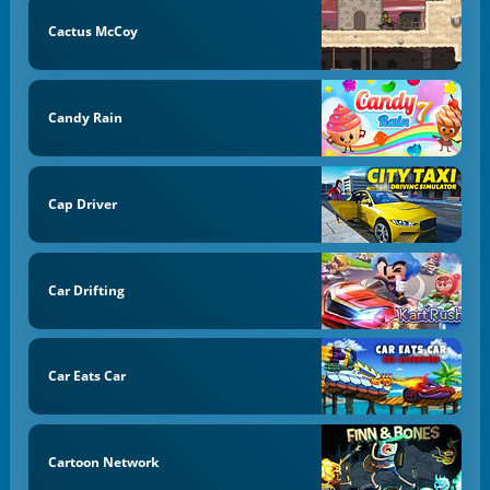
Cactus McCoy
Candy Rain
Cap Driver
Car Drifting
Car Eats Car
Cartoon Network