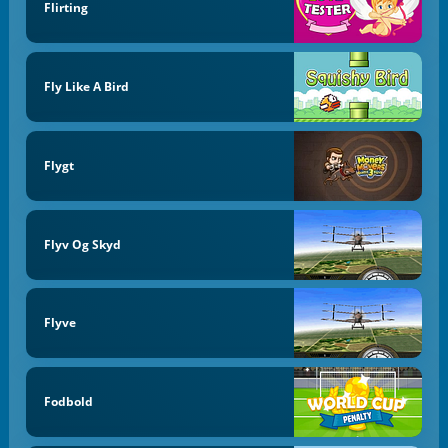
Flirting
Fly Like A Bird
Flygt
Flyv Og Skyd
Flyve
Fodbold