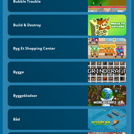
Bubble Trouble
Build & Destroy
Byg Et Shopping Center
Bygge
Byggeklodser
Båd