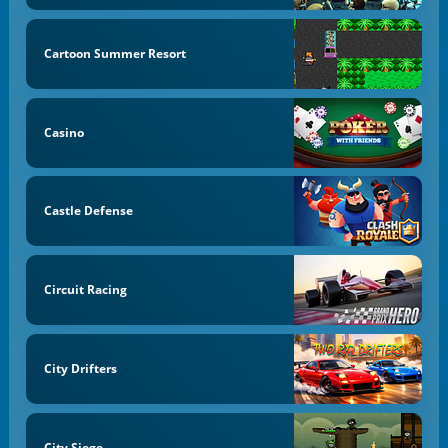
Cartoon Summer Resort
Casino
Castle Defense
Circuit Racing
City Drifters
City Siege