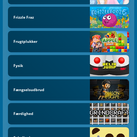
Frizzle Fraz
Frugtplukker
Fysik
Fængselsudbrud
Færdighed