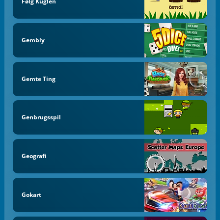
Følg Kuglen
Gembly
Gemte Ting
Genbrugsspil
Geografi
Gokart