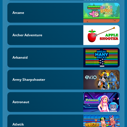
Arcane
Archer Adventure
Arkanoid
Army Sharpshooter
Astronaut
Atletik