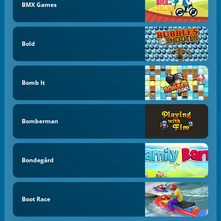
BMX Games
Bold
Bomb It
Bomberman
Bondegård
Boot Race