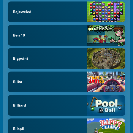
Bejeweled
Ben 10
Bigpoint
Bilkø
Billiard
Bilspil