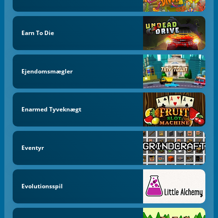
Earn To Die
Ejendomsmægler
Enarmed Tyveknægt
Eventyr
Evolutionsspil