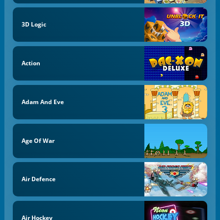
3D Logic
Action
Adam And Eve
Age Of War
Air Defence
Air Hockey