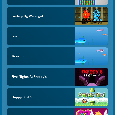
Fireboy Og Watergirl
Fisk
Fisketur
Five Nights At Freddy's
Flappy Bird Spil