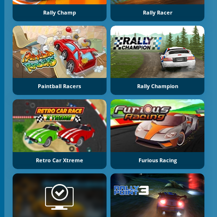
Rally Champ
Rally Racer
Paintball Racers
Rally Champion
Retro Car Xtreme
Furious Racing