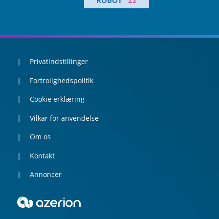
ROBOT
22
Privatindstillinger
Fortrolighedspolitik
Cookie erklæring
Vilkar for anvendelse
Om os
Kontakt
Annoncer