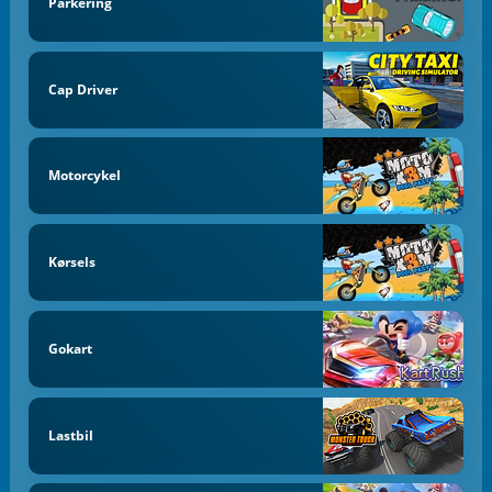
Parkering
Cap Driver
Motorcykel
Kørsels
Gokart
Lastbil