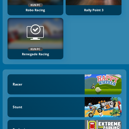
KUN PC
Robo Racing
Rally Point 3
KUN PC
Renegade Racing
Racer
Stunt