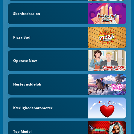
Skønhedssalon
Pizza Bud
Operate Now
Hestevæddeløb
Kærlighedsbarometer
Top Model