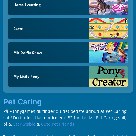
Horse Eventing
Bratz
Mit Delfin Show
My Little Pony
Pet Caring
På Funnygames.dk finder du det bedste udbud af Pet Caring
spil! Du finder ikke mindre end 32 forskellige Pet Caring spil,
bl.a.
Star Stable
&
Cute Pet Friends
.