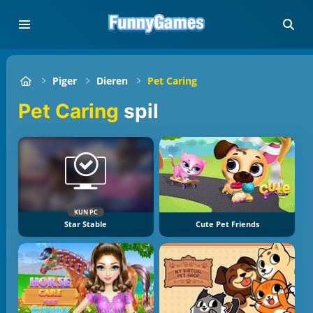
Piger
Dieren
Pet Caring
Pet Caring
spil
KUN PC
Star Stable
Cute Pet Friends