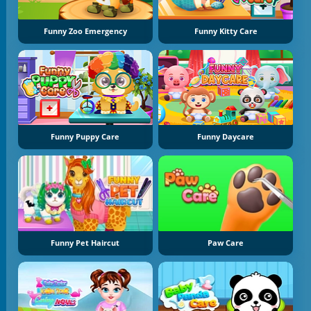
Funny Zoo Emergency
Funny Kitty Care
Funny Puppy Care
Funny Daycare
Funny Pet Haircut
Paw Care