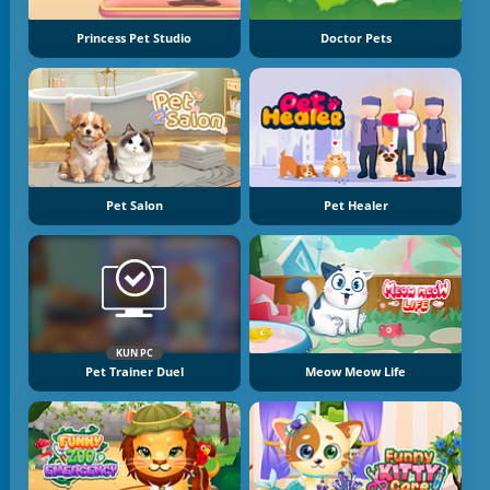
Princess Pet Studio
Doctor Pets
Pet Salon
Pet Healer
KUN PC
Pet Trainer Duel
Meow Meow Life