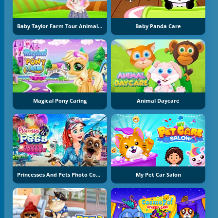
Baby Taylor Farm Tour Animal Caring
Baby Panda Care
Magical Pony Caring
Animal Daycare
Princesses And Pets Photo Contest
My Pet Car Salon