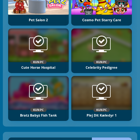
Pet Salon 2
Cosmo Pet Starry Care
KUN PC
KUN PC
Cute Horse Hospital
Celebrity Pedigree
KUN PC
KUN PC
Bratz Babyz Fish Tank
Plej Dit Kæledyr 1