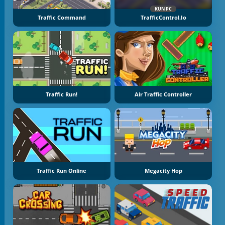
KUN PC
Traffic Command
TrafficControl.io
Traffic Run!
Air Traffic Controller
Traffic Run Online
Megacity Hop