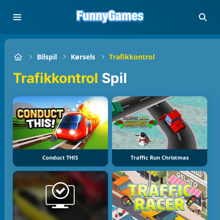
Bilspil
Kørsels
Trafikkontrol
Trafikkontrol
Spil
Conduct THIS
Traffic Run Christmas