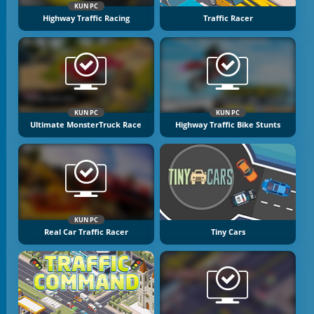
KUN PC
Highway Traffic Racing
Traffic Racer
KUN PC
KUN PC
Ultimate MonsterTruck Race
Highway Traffic Bike Stunts
KUN PC
Real Car Traffic Racer
Tiny Cars