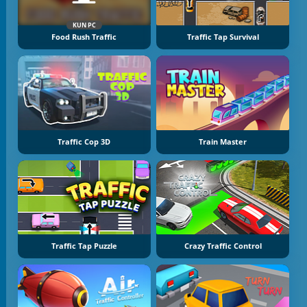
KUN PC
Food Rush Traffic
Traffic Tap Survival
Traffic Cop 3D
Train Master
Traffic Tap Puzzle
Crazy Traffic Control