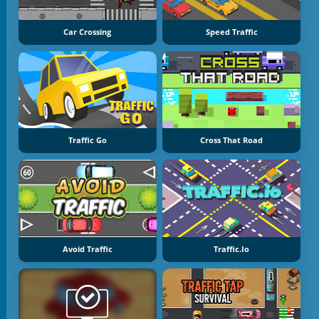
Car Crossing
Speed Traffic
Traffic Go
Cross That Road
Avoid Traffic
Traffic.io