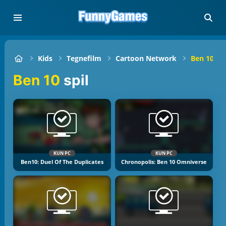
Kids
Tegnefilm
Cartoon Network
Ben 10
Ben 10
spil
KUN PC
KUN PC
Ben10: Duel Of The Duplicates
Chronopolis: Ben 10 Omniverse