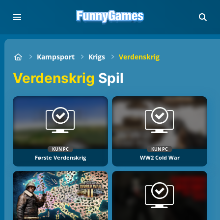
Kampsport
Krigs
Verdenskrig
Verdenskrig
Spil
KUN PC
KUN PC
Første Verdenskrig
WW2 Cold War