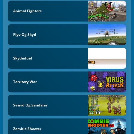
Animal Fighters
Flyv Og Skyd
Skydeduel
Territory War
Sværd Og Sandaler
Zombie Shooter