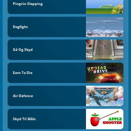
Pingvin Slapping
Dogfight
Gå Og Skyd
Earn To Die
Air Defence
Skyd Til Måls