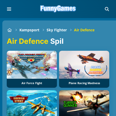
Kampsport
Sky Fighter
Air Defence
Air Defence
Spil
Air Force Fight
Plane Racing Madness