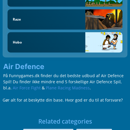
Raze
Hobo
Air Defence
På Funnygames.dk finder du det bedste udbud af Air Defence
Spil! Du finder ikke mindre end 5 forskellige Air Defence Spil,
bl.a.
Air Force Fight
&
Plane Racing Madness
.
Gør alt for at beskytte din base. Hvor god er du til at forsvare?
Related categories