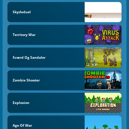
Skydeduel
Territory War
Sværd Og Sandaler
Zombie Shooter
Explosion
Age Of War