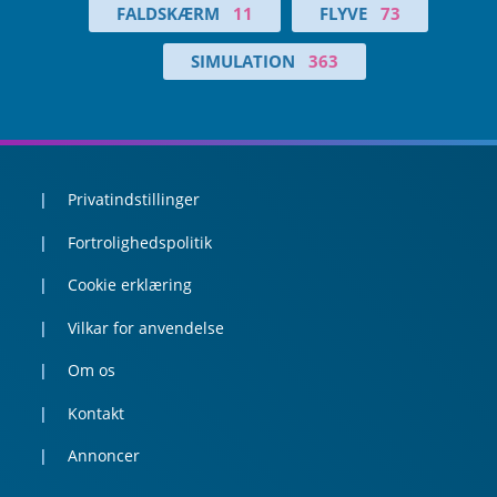
FALDSKÆRM
11
FLYVE
73
SIMULATION
363
Privatindstillinger
Fortrolighedspolitik
Cookie erklæring
Vilkar for anvendelse
Om os
Kontakt
Annoncer