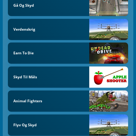
Gå Og Skyd
Verdenskrig
Earn To Die
Skyd Til Måls
Animal Fighters
Flyv Og Skyd