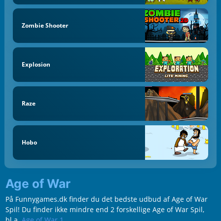
Zombie Shooter
Explosion
Raze
Hobo
Age of War
På Funnygames.dk finder du det bedste udbud af Age of War
Spil! Du finder ikke mindre end 2 forskellige Age of War Spil,
bl.a.
Age of War 1
.