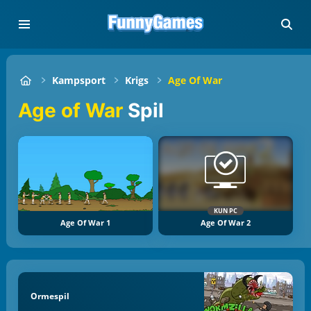
Kampsport
Krigs
Age Of War
Age of War
Spil
KUN PC
Age Of War 1
Age Of War 2
Ormespil