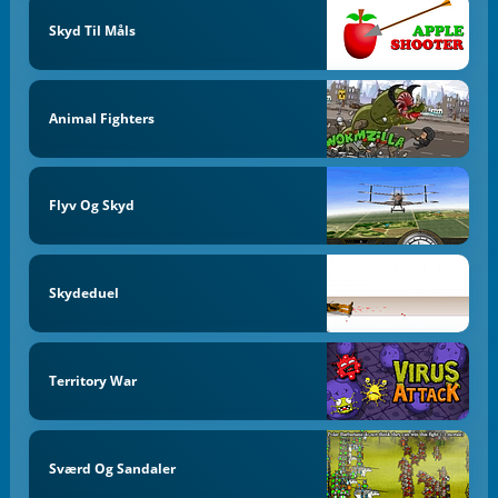
Skyd Til Måls
Animal Fighters
Flyv Og Skyd
Skydeduel
Territory War
Sværd Og Sandaler