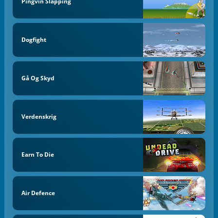
Pingvin Slapping
Dogfight
Gå Og Skyd
Verdenskrig
Earn To Die
Air Defence