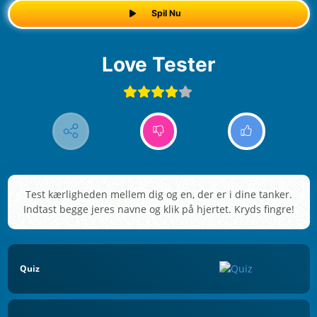
Spil Nu
Love Tester
Test kærligheden mellem dig og en, der er i dine tanker.
Indtast begge jeres navne og klik på hjertet. Kryds fingre!
Quiz