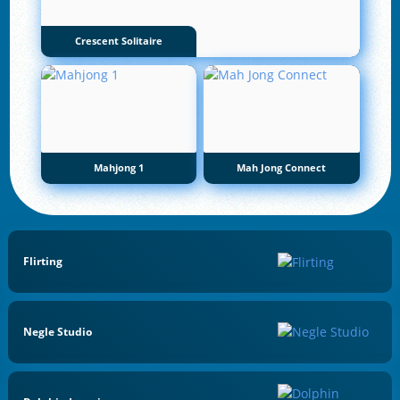
Crescent Solitaire
Mahjong 1
Mah Jong Connect
Flirting
Negle Studio