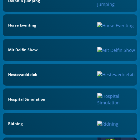
Dolphin Jumping
Horse Eventing
Mit Delfin Show
Hestevæddeløb
Hospital Simulation
Ridning