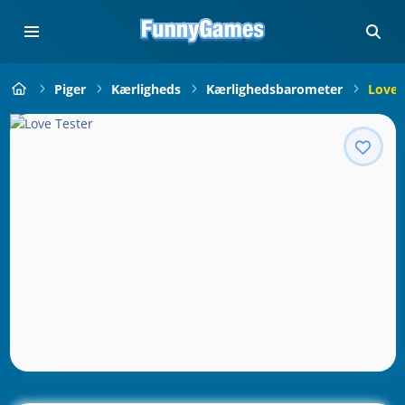
Piger
Kærligheds
Kærlighedsbarometer
Love 