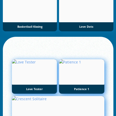
Basketball Kissing
Love Dots
Love Tester
Patience 1