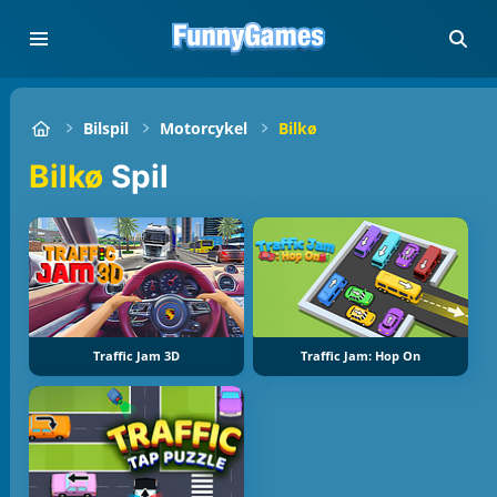
Bilspil
Motorcykel
Bilkø
Bilkø
Spil
Traffic Jam 3D
Traffic Jam: Hop On