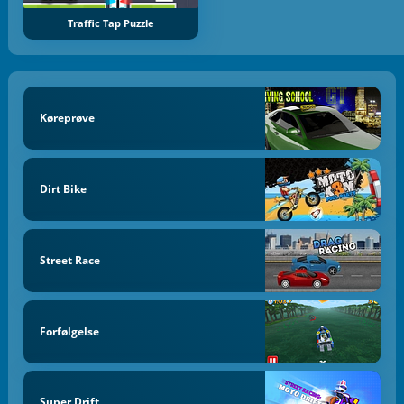
Traffic Tap Puzzle
Køreprøve
Dirt Bike
Street Race
Forfølgelse
Super Drift