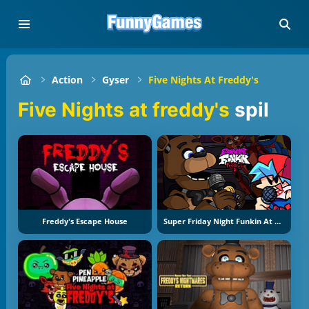
Action
Gyser
Five Nights At Freddy's
Five Nights at freddy's
spil
Freddy's Escape House
Super Friday Night Funkin At Freddys 2