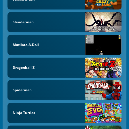
Slenderman
Mutilate-A-Doll
Dragonball Z
Spiderman
Ninja Turtles