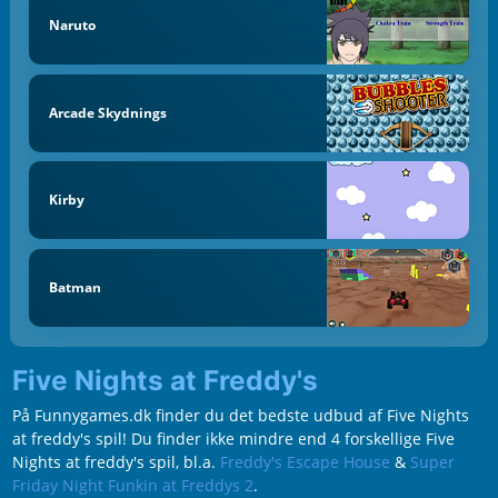
Naruto
Arcade Skydnings
Kirby
Batman
Five Nights at Freddy's
På Funnygames.dk finder du det bedste udbud af Five Nights
at freddy's spil! Du finder ikke mindre end 4 forskellige Five
Nights at freddy's spil, bl.a.
Freddy's Escape House
&
Super
Friday Night Funkin at Freddys 2
.