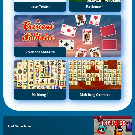
Love Tester
Patience 1
Crescent Solitaire
Mahjong 1
Mah Jong Connect
Det Ydre Rum