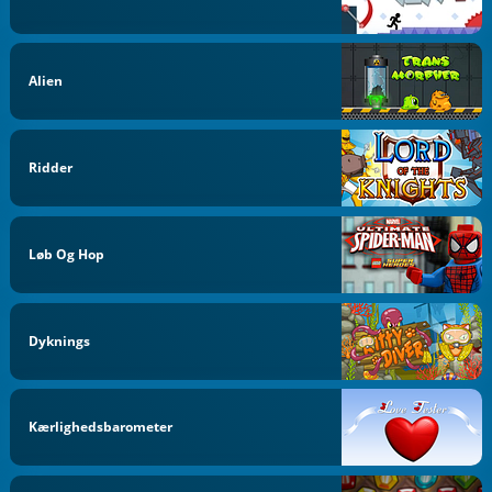
Alien
Ridder
Løb Og Hop
Dyknings
Kærlighedsbarometer