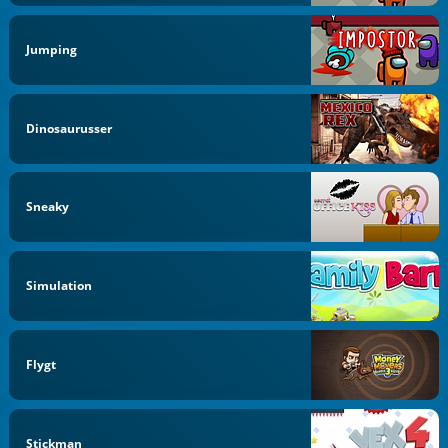
Jumping
Dinosaurusser
Sneaky
Simulation
Flygt
Stickman