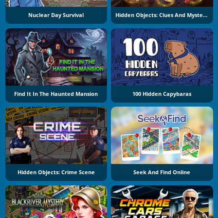
Nuclear Day Survival
Hidden Objects: Clues And Mysteries
Find It In The Haunted Mansion
100 Hidden Capybaras
Hidden Objects: Crime Scene
Seek And Find Online