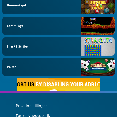
Diamantspil
Lemmings
Fire På Stribe
Poker
Privatindstillinger
Fortrolighedspolitik