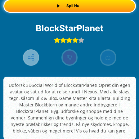
Spil Nu
BlockStarPlanet
Udforsk 3DSocial World of BlockStarPlanet! Opret din egen
avatar og sat ud for at rejse rundt i Nexus. Mød alle slags
tegn, såsom Blix & Blox, Game Master Rita Blasta, Building
Master Blockbjorn og mange andre indbyggere i
BlockStarPlanet. Byg, udforske og shoppe med dine
venner. Sammenlign dine bygninger og hold øje med de
nyeste præfabrikker og trends. Få nye skydomes, kroppe,
blokke, våben og meget mere! Vis os hvad du kan gøre!