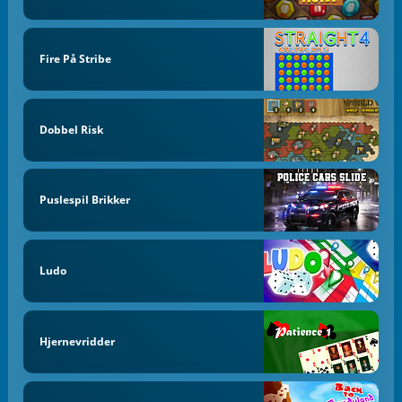
Fire På Stribe
Dobbel Risk
Puslespil Brikker
Ludo
Hjernevridder