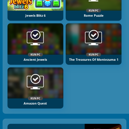
KUN PC
Jewels Blitz 6
Rome Puzzle
KUN PC
KUN PC
Ancient Jewels
The Treasures Of Montezuma 1
KUN PC
Amazon Quest