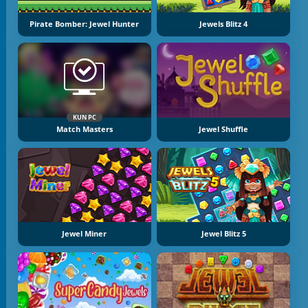
Pirate Bomber: Jewel Hunter
Jewels Blitz 4
KUN PC
Match Masters
Jewel Shuffle
Jewel Miner
Jewel Blitz 5