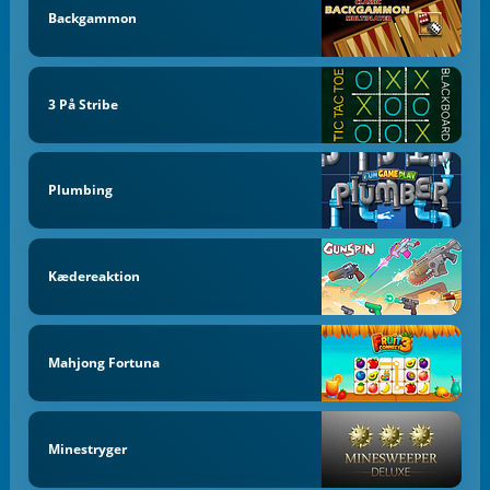
Backgammon
3 På Stribe
Plumbing
Kædereaktion
Mahjong Fortuna
Minestryger