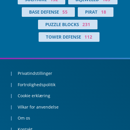
BASE DEFENSE
55
PIRAT
18
PUZZLE BLOCKS
231
TOWER DEFENSE
112
Privatindstillinger
Fortrolighedspolitik
Cookie erklæring
Vilkar for anvendelse
Om os
Kontakt