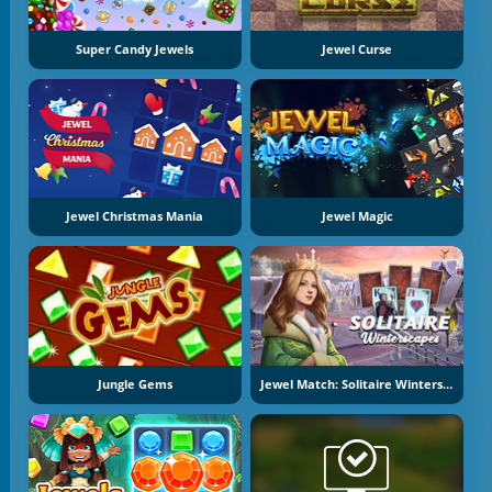
Super Candy Jewels
Jewel Curse
Jewel Christmas Mania
Jewel Magic
Jungle Gems
Jewel Match: Solitaire Winterscapes