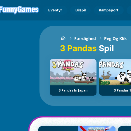
Eventyr
Bilspil
Kampsport
Færdighed
Peg Og Klik
3 Pandas
Spil
3 Pandas In Japan
3 Pandas 1