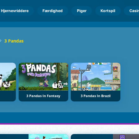
Hjernevriddere
Færdighed
Piger
Kortspil
Casi
3 Pandas
3 Pandas In Fantasy
3 Pandas In Brazil