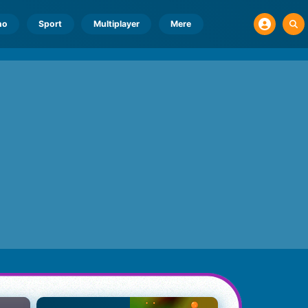
no
Sport
Multiplayer
Mere