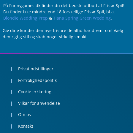
På Funnygames.dk finder du det bedste udbud af Frisør Spil!
Du finder ikke mindre end 18 forskellige Frisør Spil, bl.a.
Blondie Wedding Prep
&
Tiana Spring Green Wedding
.
Giv dine kunder den nye frisure de altid har drømt om! Vælg
den rigtig stil og skab noget virkelig smukt.
Privatindstillinger
Fortrolighedspolitik
Cookie erklæring
Vilkar for anvendelse
Om os
Kontakt