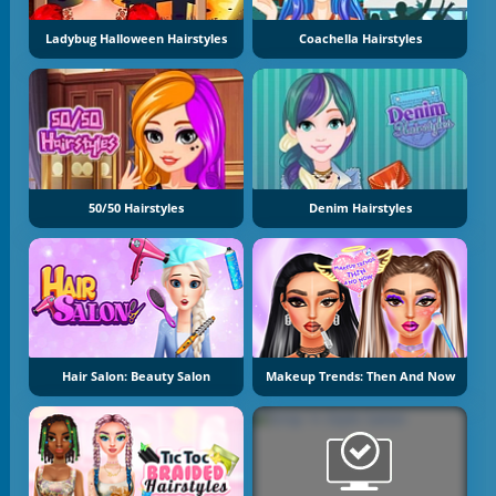
Ladybug Halloween Hairstyles
Coachella Hairstyles
50/50 Hairstyles
Denim Hairstyles
Hair Salon: Beauty Salon
Makeup Trends: Then And Now