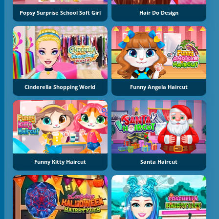
Popsy Surprise School Soft Girl
Hair Do Design
Cinderella Shopping World
Funny Angela Haircut
Funny Kitty Haircut
Santa Haircut