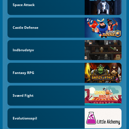
Space Attack
Castle Defense
Indbrudstyv
Fantasy RPG
Sværd Fight
Evolutionsspil