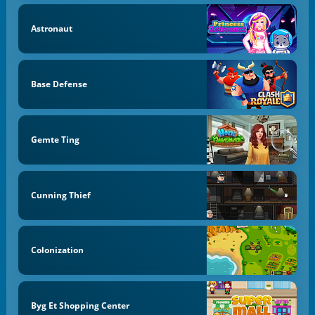
Astronaut
Base Defense
Gemte Ting
Cunning Thief
Colonization
Byg Et Shopping Center