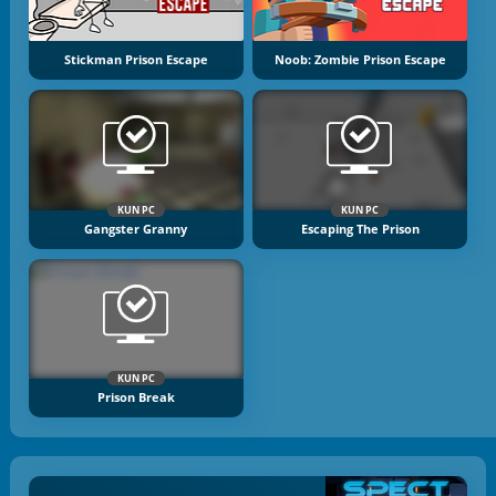
Stickman Prison Escape
Noob: Zombie Prison Escape
KUN PC
KUN PC
Gangster Granny
Escaping The Prison
KUN PC
Prison Break