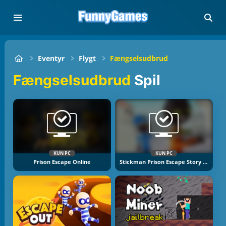
Eventyr
Flygt
Fængselsudbrud
Fængselsudbrud
Spil
KUN PC
KUN PC
Prison Escape Online
Stickman Prison Escape Story 3D