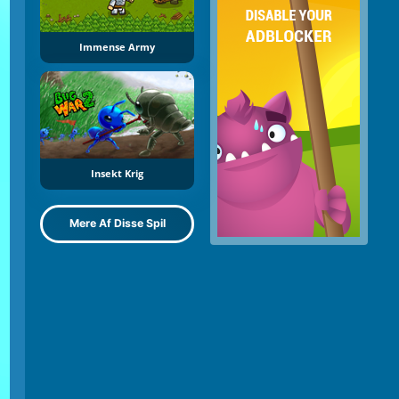
Immense Army
Insekt Krig
Mere Af Disse Spil