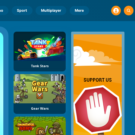
no
Sport
Multiplayer
Mere
Tank Stars
Gear Wars