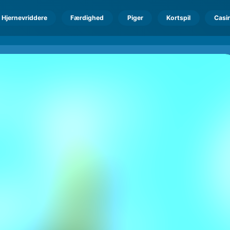
Hjernevriddere
Færdighed
Piger
Kortspil
Casi