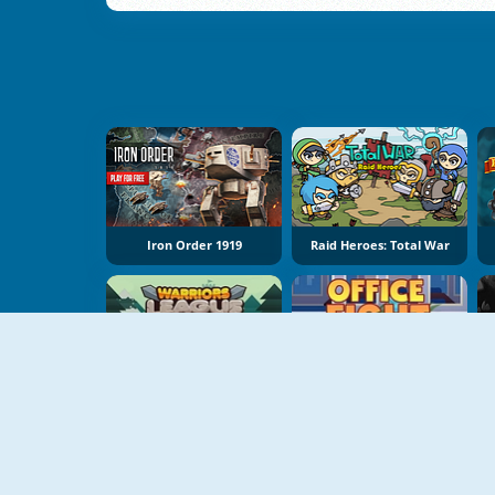
Iron Order 1919
Raid Heroes: Total War
Warriors League
Office Fight