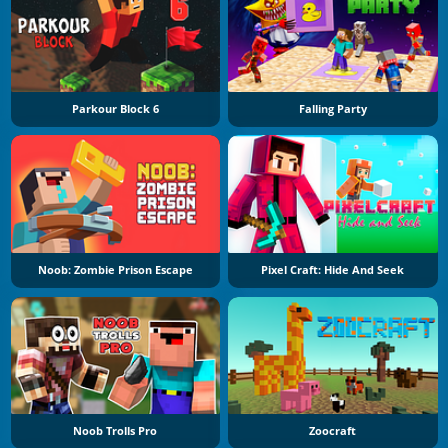
Parkour Block 6
Falling Party
Noob: Zombie Prison Escape
Pixel Craft: Hide And Seek
Noob Trolls Pro
Zoocraft