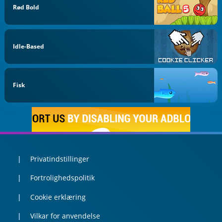
Rød Bold
Idle-Based
Fisk
Privatindstillinger
Fortrolighedspolitik
Cookie erklæring
Vilkar for anvendelse