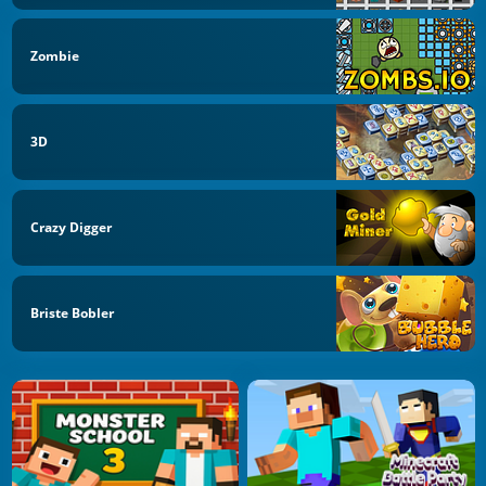
Zombie
3D
Crazy Digger
Briste Bobler