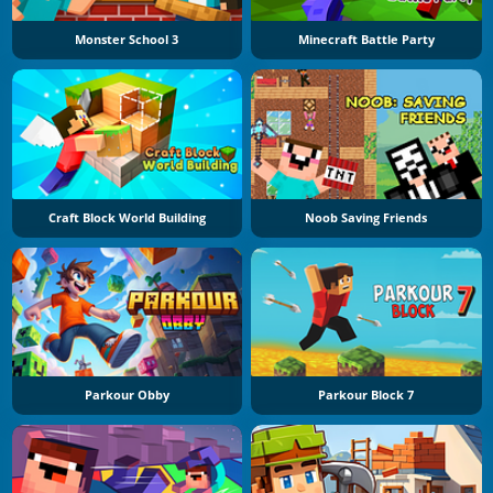
Monster School 3
Minecraft Battle Party
Craft Block World Building
Noob Saving Friends
Parkour Obby
Parkour Block 7