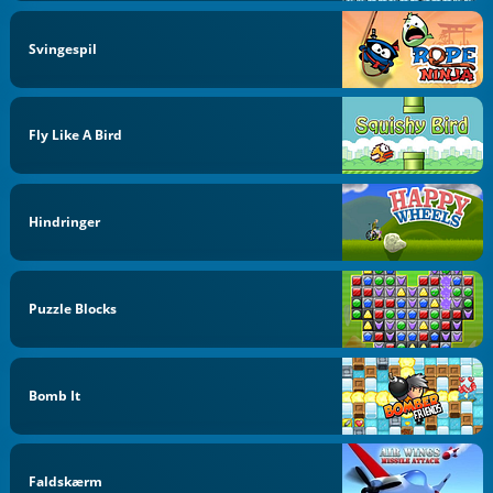
Svingespil
Fly Like A Bird
Hindringer
Puzzle Blocks
Bomb It
Faldskærm