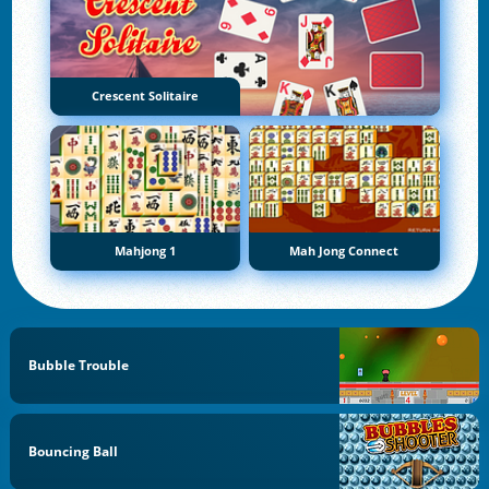
Crescent Solitaire
Mahjong 1
Mah Jong Connect
Bubble Trouble
Bouncing Ball