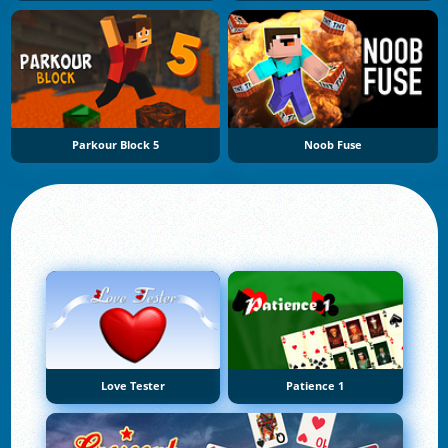
Parkour Block 5
Noob Fuse
Love Tester
Patience 1