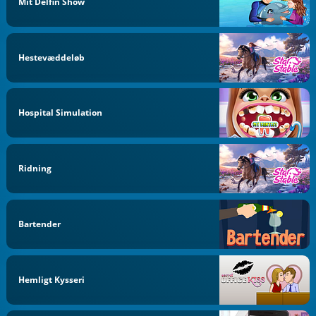
Mit Delfin Show
Hestevæddeløb
Hospital Simulation
Ridning
Bartender
Hemligt Kysseri