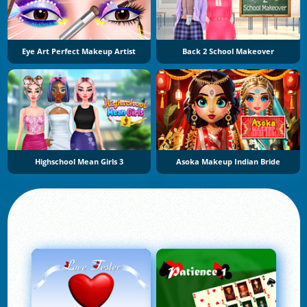
Eye Art Perfect Makeup Artist
Back 2 School Makeover
Highschool Mean Girls 3
Asoka Makeup Indian Bride