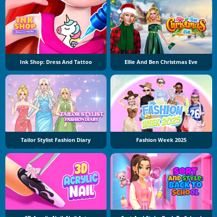
Ink Shop: Dress And Tattoo
Ellie And Ben Christmas Eve
Tailor Stylist Fashion Diary
Fashion Week 2025