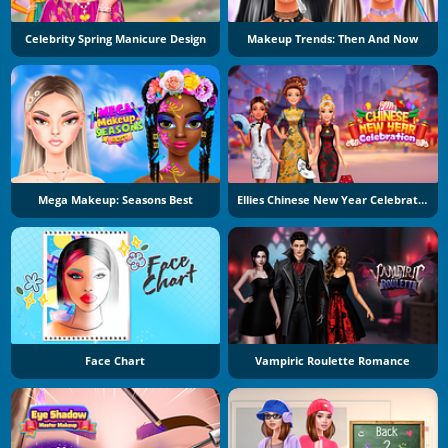
Celebrity Spring Manicure Design
Makeup Trends: Then And Now
Mega Makeup: Seasons Best
Ellies Chinese New Year Celebration
Face Chart
Vampiric Roulette Romance