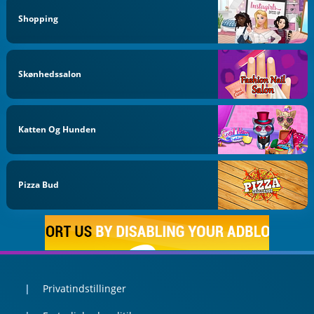
Shopping
Skønhedssalon
Katten Og Hunden
Pizza Bud
Privatindstillinger