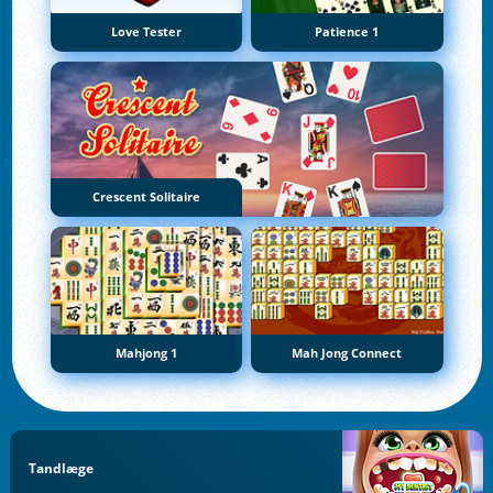
Love Tester
Patience 1
Crescent Solitaire
Mahjong 1
Mah Jong Connect
Tandlæge