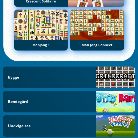
Crescent Solitaire
Mahjong 1
Mah Jong Connect
Bygge
Bondegård
Undvigelses