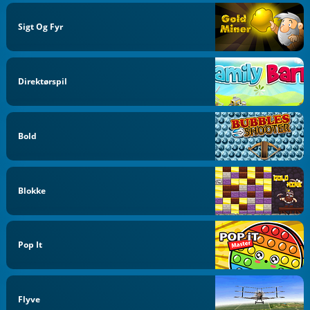
Sigt Og Fyr
Direktørspil
Bold
Blokke
Pop It
Flyve