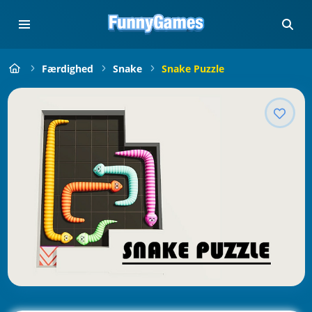
Færdighed
Snake
Snake Puzzle