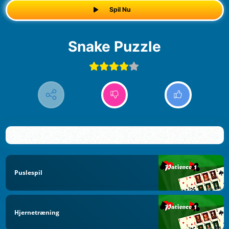
Spil Nu
Snake Puzzle
Puslespil
Hjernetræning