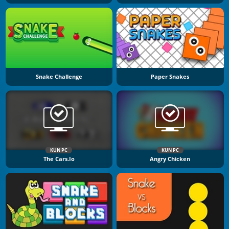
Snake Challenge
Paper Snakes
KUN PC
KUN PC
The Cars.io
Angry Chicken