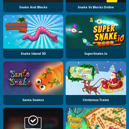
Snake And Blocks
Snake Vs Blocks Online
Snake Island 3D
SuperSnake.io
Santa Snakes
Christmas Trains