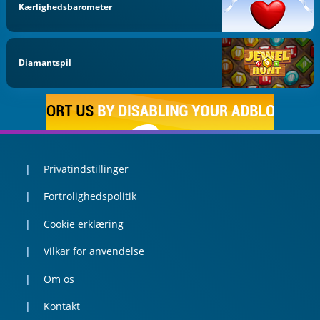
Kærlighedsbarometer
Diamantspil
Privatindstillinger
Fortrolighedspolitik
Cookie erklæring
Vilkar for anvendelse
Om os
Kontakt