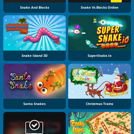
Snake And Blocks
Snake Vs Blocks Online
Snake Island 3D
SuperSnake.io
Santa Snakes
Christmas Trains