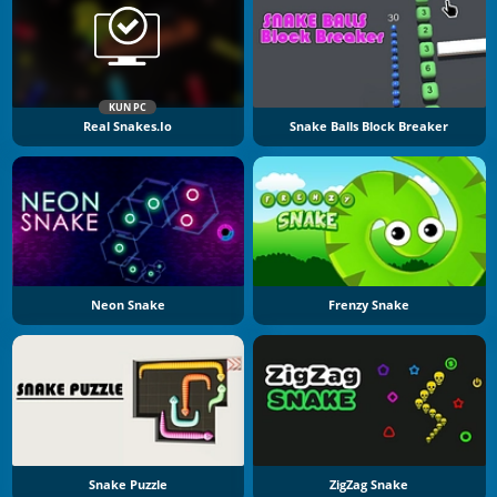
KUN PC
Real Snakes.io
Snake Balls Block Breaker
Neon Snake
Frenzy Snake
Snake Puzzle
ZigZag Snake