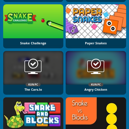
Snake Challenge
Paper Snakes
KUN PC
KUN PC
The Cars.io
Angry Chicken