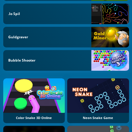
.io Spil
Guldgraver
Bubble Shooter
Color Snake 3D Online
Neon Snake Game