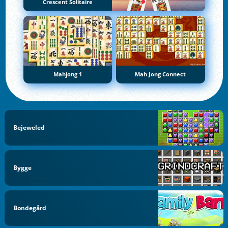
Crescent Solitaire
Mahjong 1
Mah Jong Connect
Bejeweled
Bygge
Bondegård