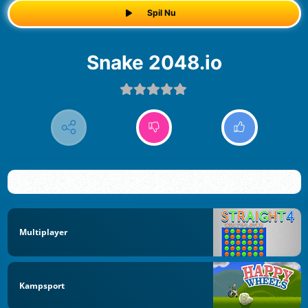
Spil Nu
Snake 2048.io
Multiplayer
Kampsport