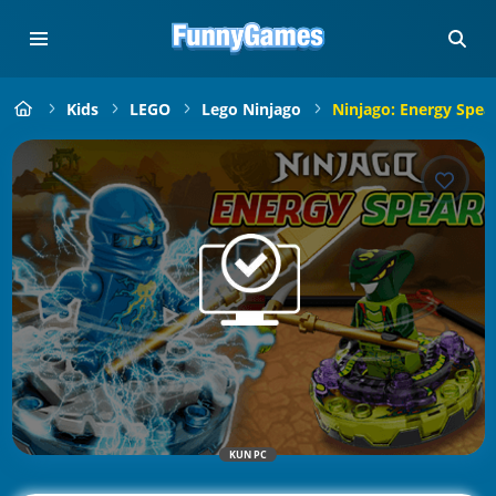
Kids
LEGO
Lego Ninjago
Ninjago: Energy Spea
KUN PC