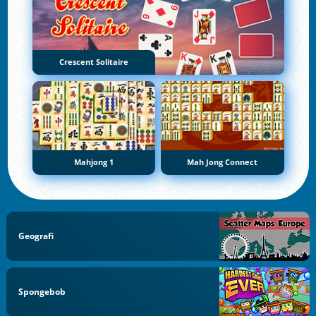
Crescent Solitaire
Mahjong 1
Mah Jong Connect
Geografi
Spongebob