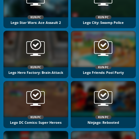
KUN PC
KUN PC
Lego Star Wars: Ace Assault 2
Lego City: Swamp Police
KUN PC
KUN PC
Lego Hero Factory: Brain Attack
Lego Friends: Pool Party
KUN PC
KUN PC
Lego DC Comics: Super Heroes
Ninjago: Rebooted