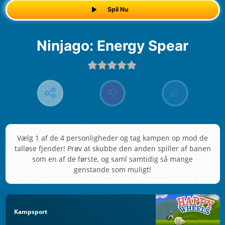
Spil Nu
Ninjago: Energy Spear
Vælg 1 af de 4 personligheder og tag kampen op mod de
talløse fjender! Prøv at skubbe den anden spiller af banen
som en af de første, og saml samtidig så mange
genstande som muligt!
Kampsport