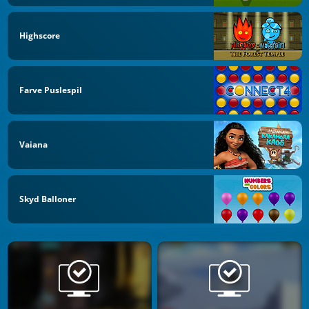
Highscore
Farve Puslespil
Vaiana
Skyd Balloner