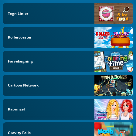
Tegn Linier
Rollercoaster
Farvelægning
Cartoon Network
Rapunzel
Gravity Falls