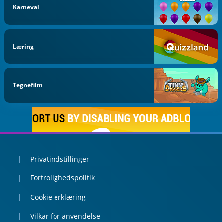
Karneval
Læring
Tegnefilm
Privatindstillinger
Fortrolighedspolitik
Cookie erklæring
Vilkar for anvendelse