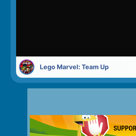
Lego Marvel: Team Up