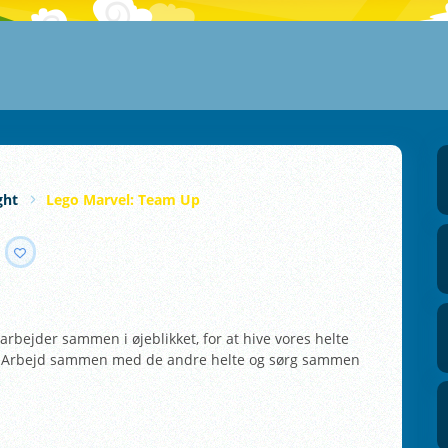
ght
Lego Marvel: Team Up
bejder sammen i øjeblikket, for at hive vores helte
ffe. Arbejd sammen med de andre helte og sørg sammen