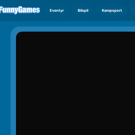
Eventyr
Bilspil
Kampsport