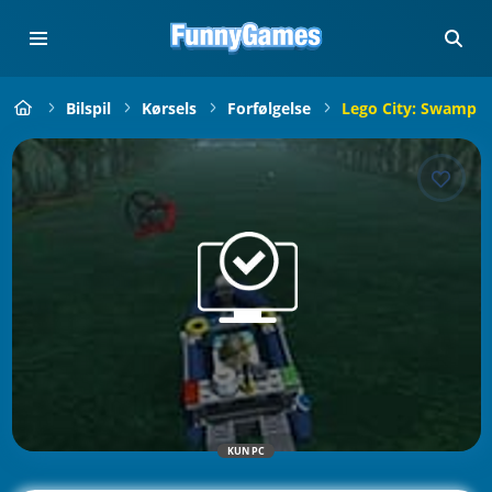
Bilspil
Kørsels
Forfølgelse
Lego City: Swamp P
KUN PC