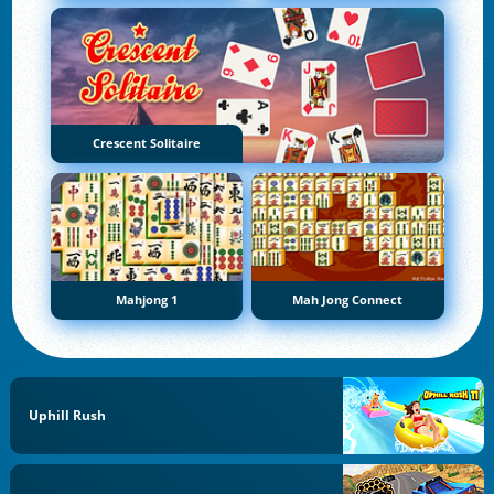
Crescent Solitaire
Mahjong 1
Mah Jong Connect
Uphill Rush