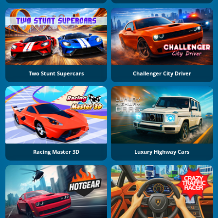
Two Stunt Supercars
Challenger City Driver
Racing Master 3D
Luxury Highway Cars