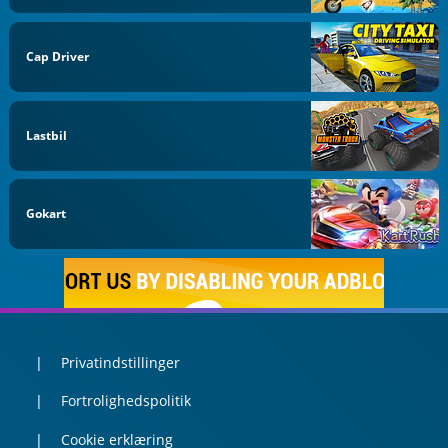
Cap Driver
Lastbil
Gokart
Privatindstillinger
Fortrolighedspolitik
Cookie erklæring