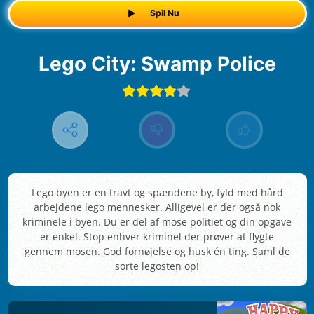
Spil Nu
Lego City: Swamp Police
Lego byen er en travt og spændene by, fyld med hård
arbejdene lego mennesker. Alligevel er der også nok
kriminele i byen. Du er del af mose politiet og din opgave
er enkel. Stop enhver kriminel der prøver at flygte
gennem mosen. God fornøjelse og husk én ting. Saml de
sorte legosten op!