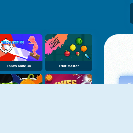
Throw Knife 3D
Fruit Master
Halloween Hit
Knife Spin