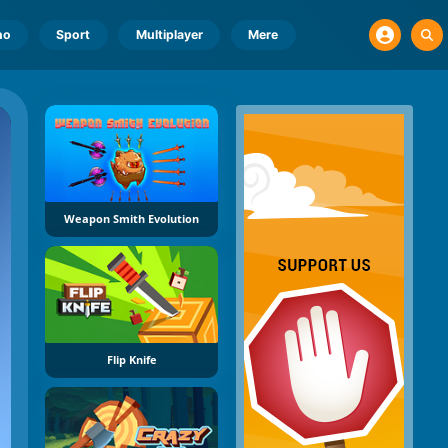
no
Sport
Multiplayer
Mere
Weapon Smith Evolution
Flip Knife