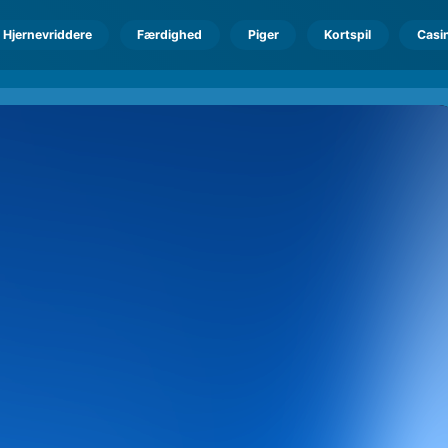
Hjernevriddere
Færdighed
Piger
Kortspil
Casi