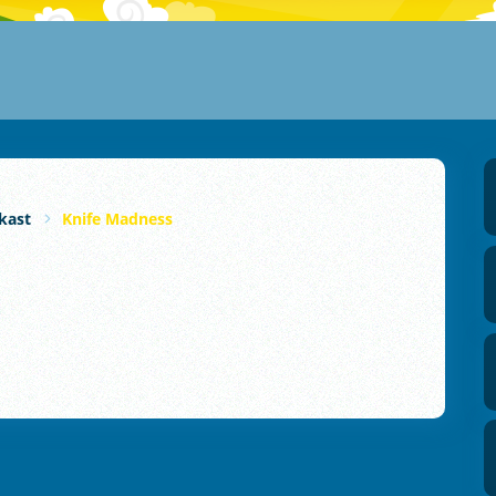
kast
Knife Madness