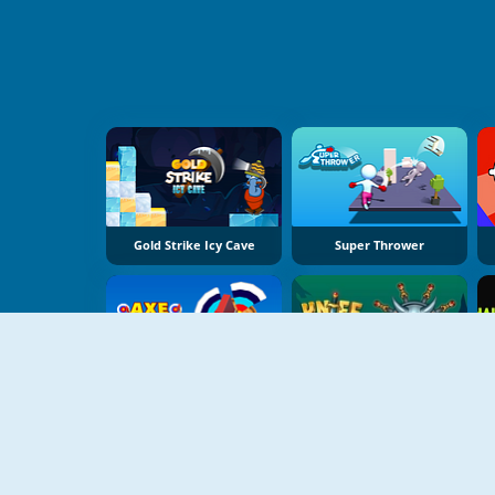
Gold Strike Icy Cave
Super Thrower
Axe Master
Knife Dart