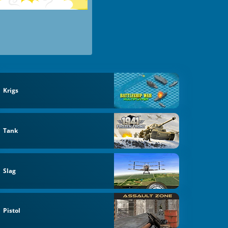
Krigs
Tank
Slag
Pistol