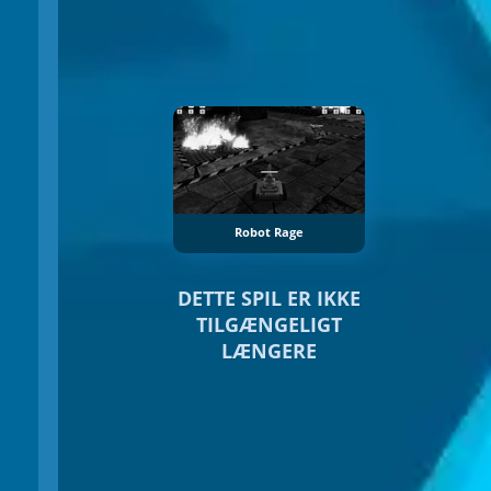
Robot Rage
DETTE SPIL ER IKKE
TILGÆNGELIGT
LÆNGERE