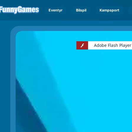
Eventyr
Bilspil
Kampsport
Adobe Flash Player