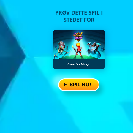
PRØV DETTE SPIL I
STEDET FOR
Guns Vs Magic
SPIL NU!