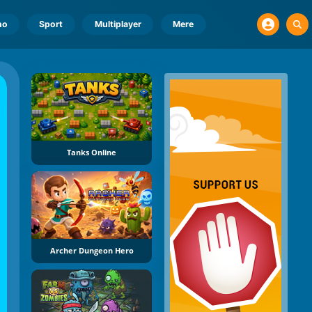
no
Sport
Multiplayer
Mere
Tanks Online
Archer Dungeon Hero