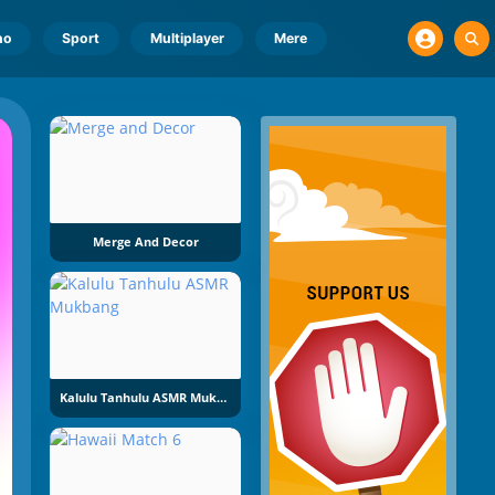
no
Sport
Multiplayer
Mere
Merge And Decor
Kalulu Tanhulu ASMR Mukbang