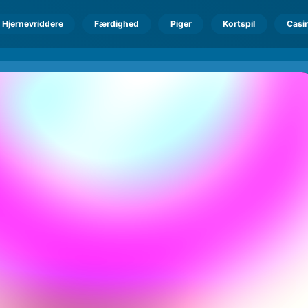
Hjernevriddere
Færdighed
Piger
Kortspil
Casi