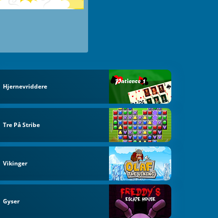
Hjernevriddere
Tre På Stribe
Vikinger
Gyser