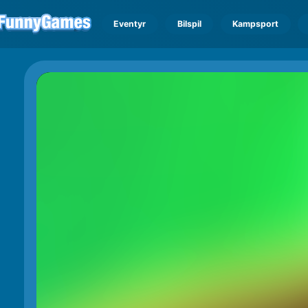
Eventyr
Bilspil
Kampsport