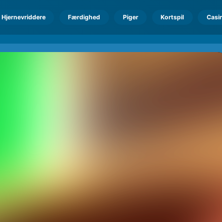
Hjernevriddere
Færdighed
Piger
Kortspil
Casi