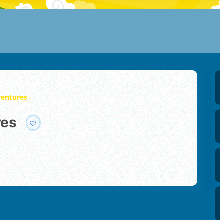
ventures
res