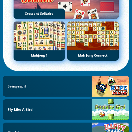
Crescent Solitaire
Mahjong 1
Mah Jong Connect
Svingespil
Fly Like A Bird