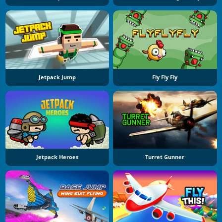
Jetpack Jump
Fly Fly Fly
Jetpack Heroes
Turret Gunner