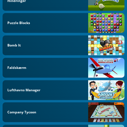
Hindringer
Puzzle Blocks
Bomb It
Faldskærm
Lufthavns Manager
Company Tycoon