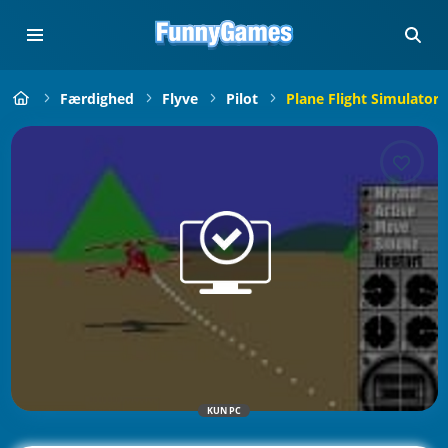
Færdighed
Flyve
Pilot
Plane Flight Simulator
KUN PC