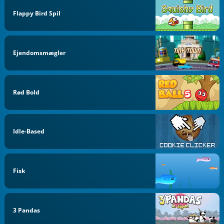
Flappy Bird Spil
Ejendomsmægler
Rød Bold
Idle-Based
Fisk
3 Pandas