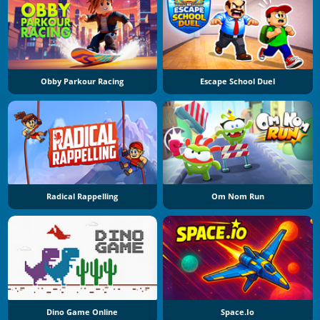
Obby Parkour Racing
Escape School Duel
Radical Rappelling
Om Nom Run
Dino Game Online
Space.io