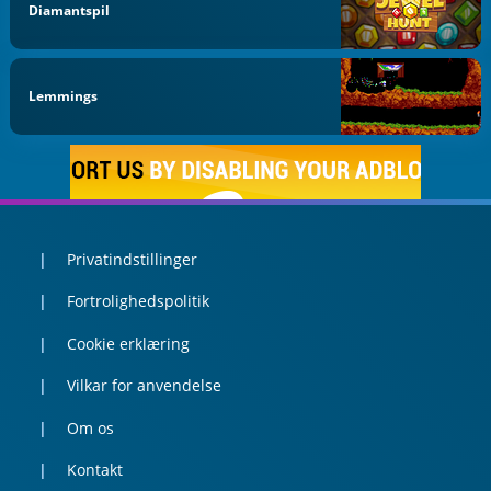
Diamantspil
Lemmings
Privatindstillinger
Fortrolighedspolitik
Cookie erklæring
Vilkar for anvendelse
Om os
Kontakt