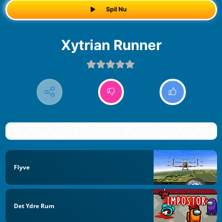
Spil Nu
Xytrian Runner
Flyve
Det Ydre Rum