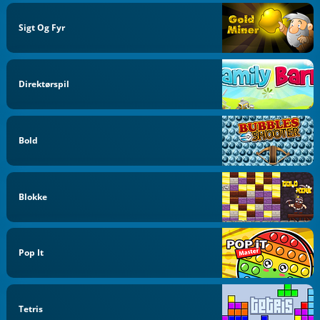
Sigt Og Fyr
Direktørspil
Bold
Blokke
Pop It
Tetris