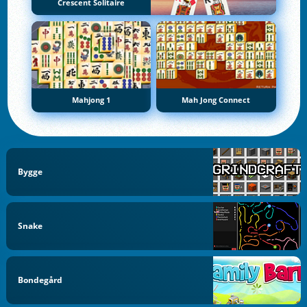
Crescent Solitaire
Mahjong 1
Mah Jong Connect
Bygge
Snake
Bondegård