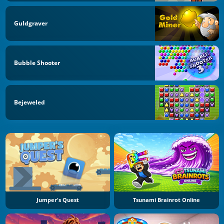
Guldgraver
Bubble Shooter
Bejeweled
Jumper's Quest
Tsunami Brainrot Online