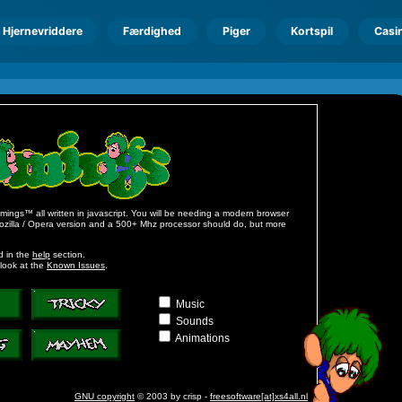
Hjernevriddere
Færdighed
Piger
Kortspil
Casi