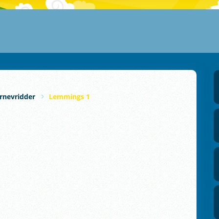
rnevridder
Lemmings 1