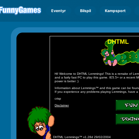
Eventyr
Bilspil
Kampsport