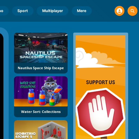
no
Sport
Multiplayer
Mere
Nautilus Space Ship Escape
Water Sort: Collections