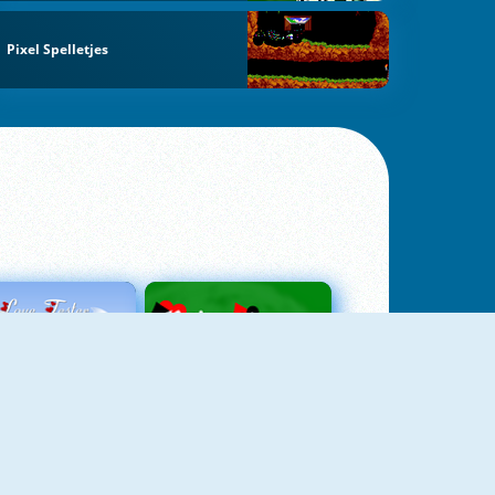
Pixel Spelletjes
Love Tester
Patience 1