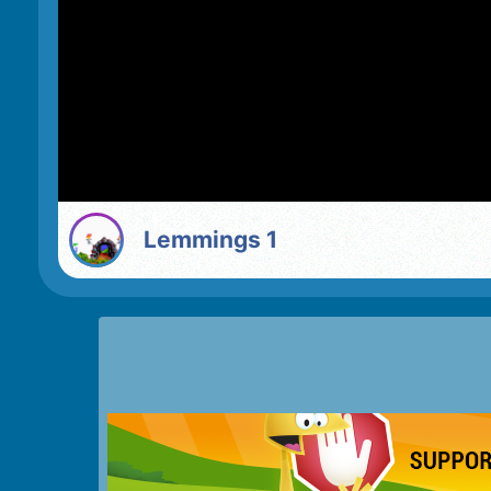
Lemmings 1