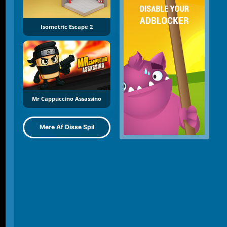
Isometric Escape 2
Mr Cappuccino Assassino
Mere Af Disse Spil