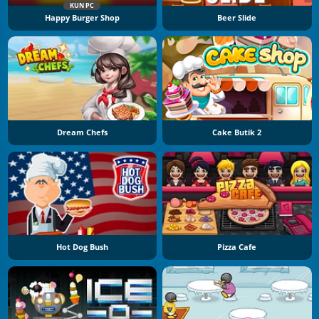
KUN PC
Happy Burger Shop
Beer Slide
Dream Chefs
Cake Butik 2
Hot Dog Bush
Pizza Cafe