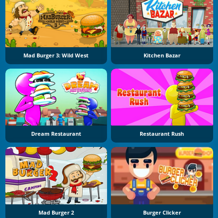
Mad Burger 3: Wild West
Kitchen Bazar
Dream Restaurant
Restaurant Rush
Mad Burger 2
Burger Clicker