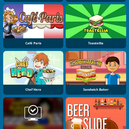
Café Paris
Toastellia
Chef Hero
Sandwich Baker