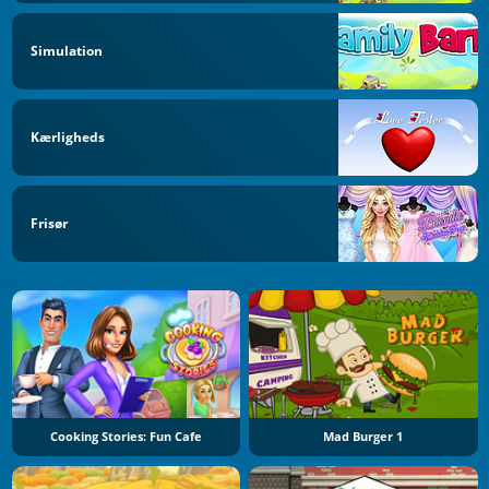
Simulation
Kærligheds
Frisør
Cooking Stories: Fun Cafe
Mad Burger 1