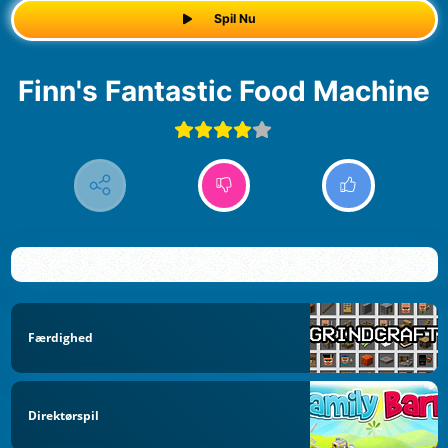
Spil Nu
Finn's Fantastic Food Machine
Færdighed
Direktørspil