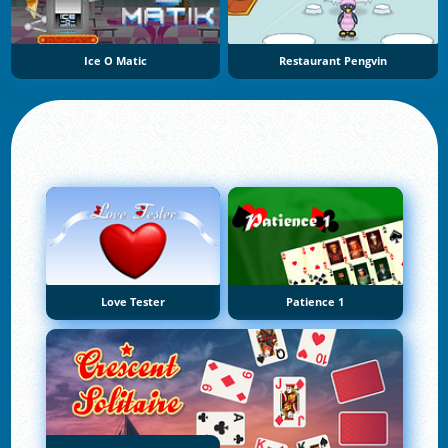
Ice O Matic
Restaurant Pengvin
Love Tester
Patience 1