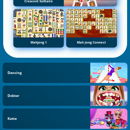
Crescent Solitaire
Mahjong 1
Mah Jong Connect
Dancing
Doktor
Katte