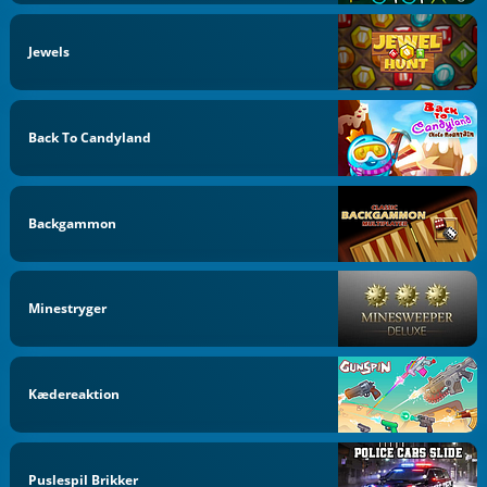
Jewels
Back To Candyland
Backgammon
Minestryger
Kædereaktion
Puslespil Brikker