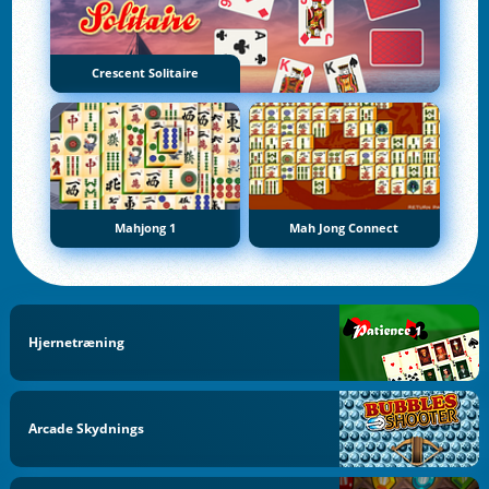
Crescent Solitaire
Mahjong 1
Mah Jong Connect
Hjernetræning
Arcade Skydnings