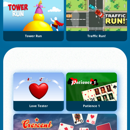
Tower Run
Traffic Run!
Love Tester
Patience 1