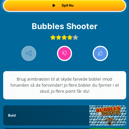
Spil Nu
Bubbles Shooter
Brug armbrøsten til at skyde farvede bobler imod
hinanden så de forsvinder! Jo flere bobler du fjerner i et
skud, jo flere point får du!
Bold