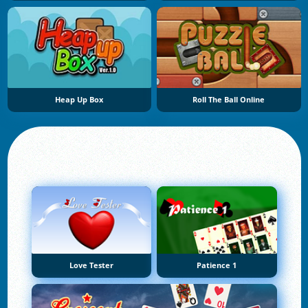
Heap Up Box
Roll The Ball Online
Love Tester
Patience 1