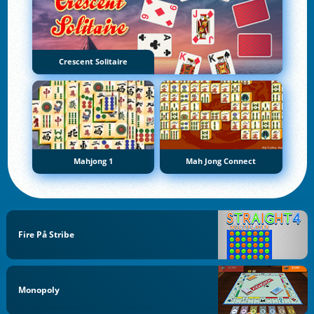
Crescent Solitaire
Mahjong 1
Mah Jong Connect
Fire På Stribe
Monopoly