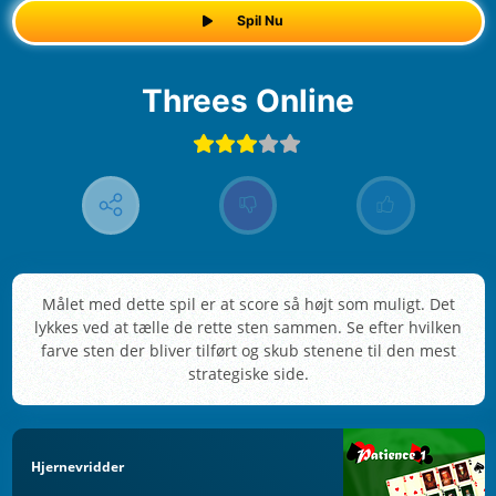
Spil Nu
Threes Online
Målet med dette spil er at score så højt som muligt. Det
lykkes ved at tælle de rette sten sammen. Se efter hvilken
farve sten der bliver tilført og skub stenene til den mest
strategiske side.
Hjernevridder