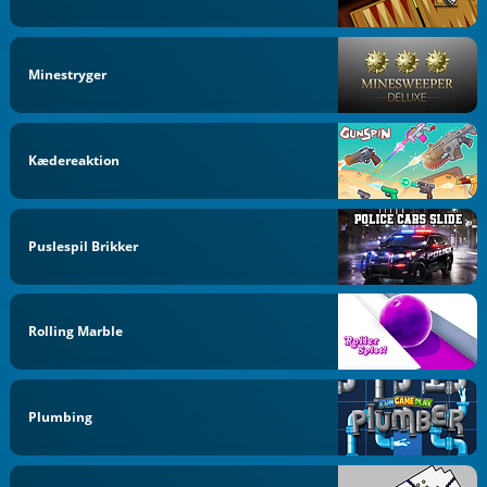
Minestryger
Kædereaktion
Puslespil Brikker
Rolling Marble
Plumbing