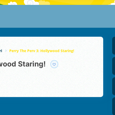
ri
Perry The Perv 3: Hollywood Staring!
ywood Staring!