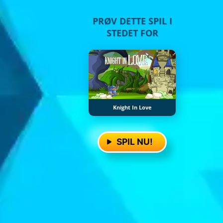
PRØV DETTE SPIL I
STEDET FOR
Knight In Love
SPIL NU!