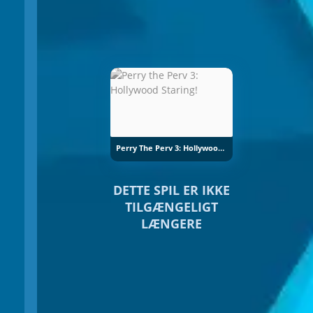
Perry The Perv 3: Hollywood Staring!
DETTE SPIL ER IKKE
TILGÆNGELIGT
LÆNGERE