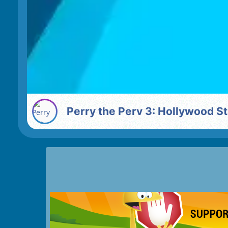
Perry the Perv 3: Hollywood St