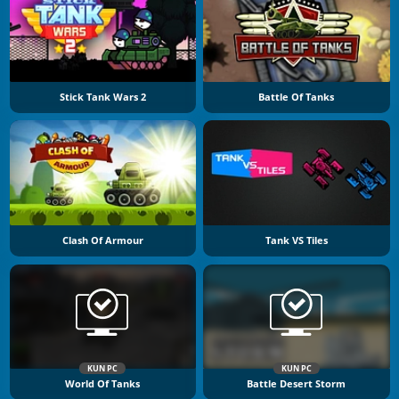
Stick Tank Wars 2
Battle Of Tanks
Clash Of Armour
Tank VS Tiles
KUN PC
KUN PC
World Of Tanks
Battle Desert Storm