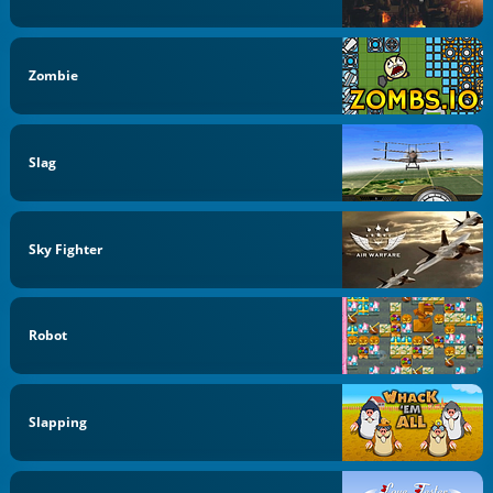
Zombie
Slag
Sky Fighter
Robot
Slapping