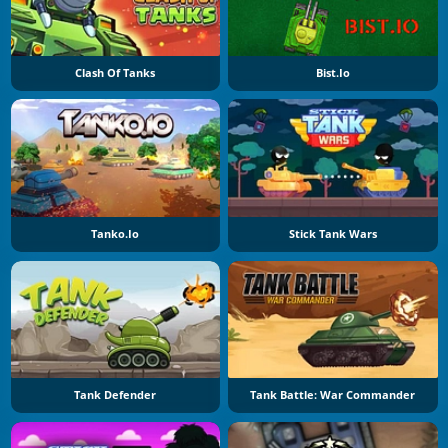
Clash Of Tanks
Bist.io
Tanko.io
Stick Tank Wars
Tank Defender
Tank Battle: War Commander