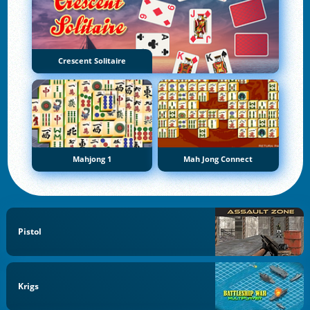
Crescent Solitaire
Mahjong 1
Mah Jong Connect
Pistol
Krigs