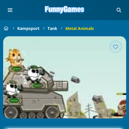
Kampsport
Tank
Metal Animals