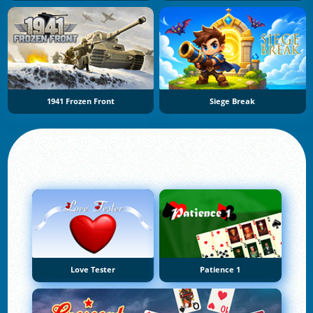
1941 Frozen Front
Siege Break
Love Tester
Patience 1