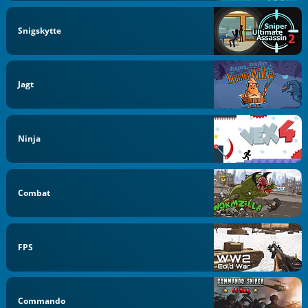
Snigskytte
Jagt
Ninja
Combat
FPS
Commando