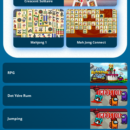
Crescent Solitaire
Mahjong 1
Mah Jong Connect
RPG
Det Ydre Rum
Jumping