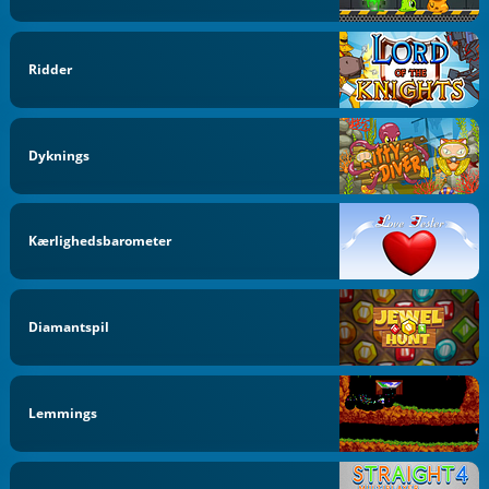
Ridder
Dyknings
Kærlighedsbarometer
Diamantspil
Lemmings