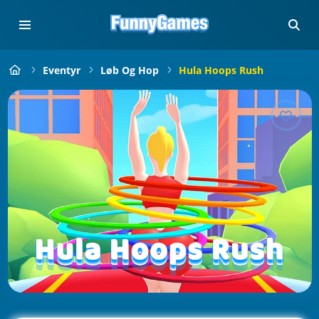
Eventyr
Løb Og Hop
Hula Hoops Rush