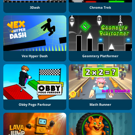
3Dash
Chroma Trek
Vex Hyper Dash
Geomtery Platformer
Obby Pogo Parkour
Math Runner