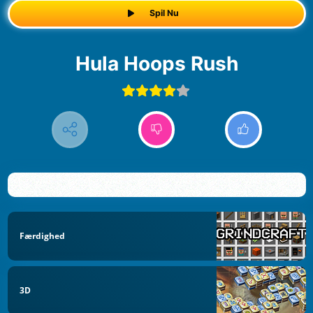
Spil Nu
Hula Hoops Rush
Færdighed
3D