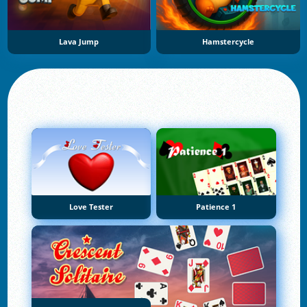
Lava Jump
Hamstercycle
Love Tester
Patience 1