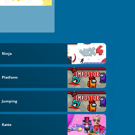
Ninja
Platform
Jumping
Katte