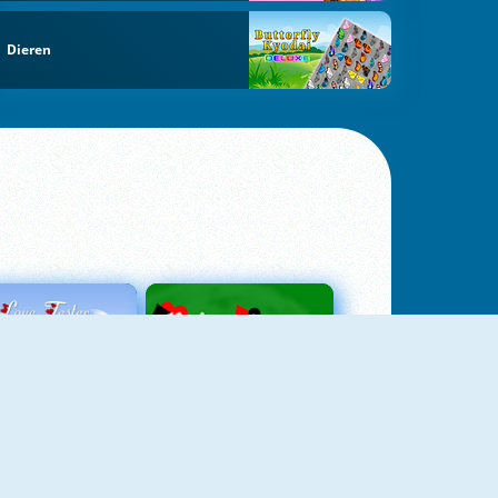
Dieren
Love Tester
Patience 1