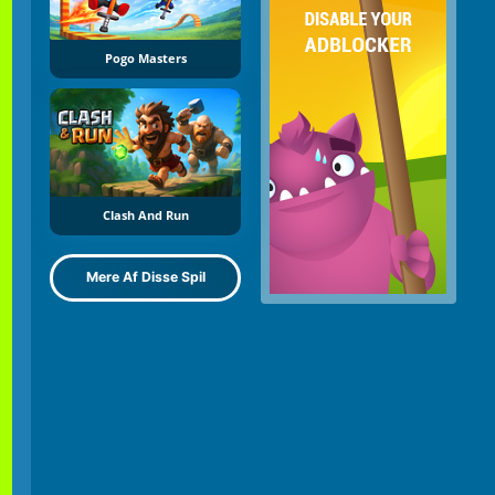
Pogo Masters
Clash And Run
Mere Af Disse Spil