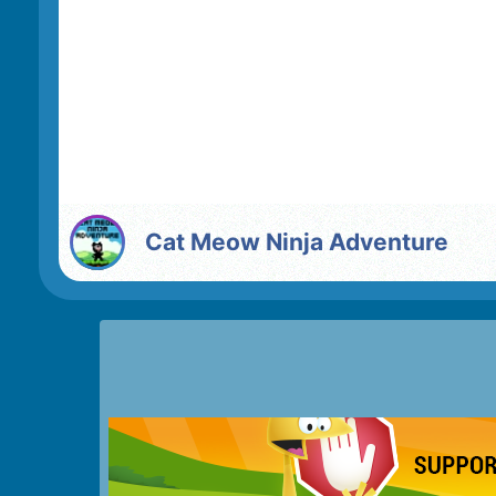
Cat Meow Ninja Adventure