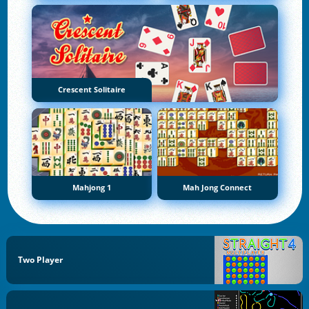
Crescent Solitaire
Mahjong 1
Mah Jong Connect
Two Player