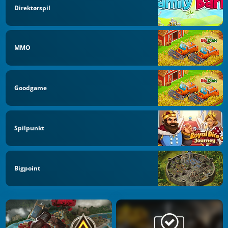
Direktørspil
MMO
Goodgame
Spilpunkt
Bigpoint