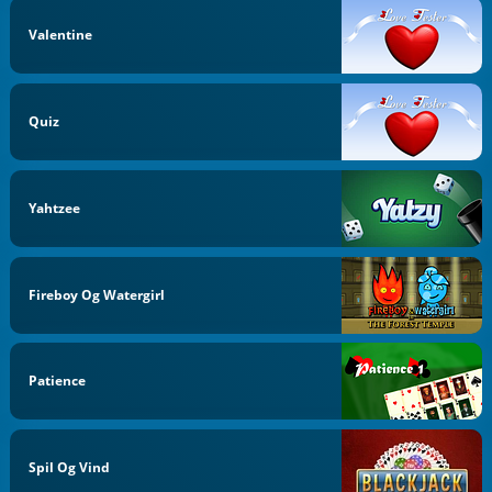
Valentine
Quiz
Yahtzee
Fireboy Og Watergirl
Patience
Spil Og Vind