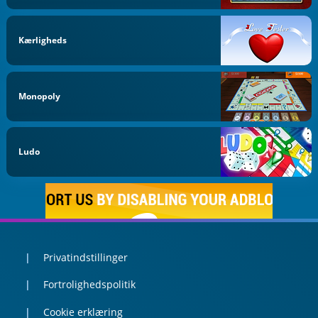
Kærligheds
Monopoly
Ludo
Privatindstillinger
Fortrolighedspolitik
Cookie erklæring