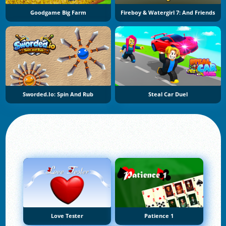
Goodgame Big Farm
Fireboy & Watergirl 7: And Friends
Sworded.io: Spin And Rub
Steal Car Duel
Love Tester
Patience 1