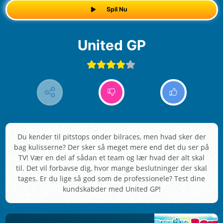
Spil Nu
United GP
Du kender til pitstops onder bilraces, men hvad sker der
bag kulisserne? Der sker så meget mere end det du ser på
TV! Vær en del af sådan et team og lær hvad der alt skal
til. Det vil forbavse dig, hvor mange beslutninger der skal
tages. Er du lige så god som de professionele? Test dine
kundskabder med United GP!