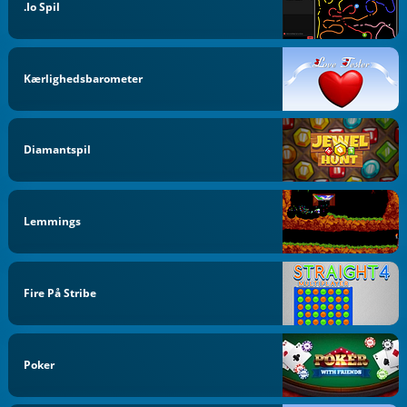
.io Spil
Kærlighedsbarometer
Diamantspil
Lemmings
Fire På Stribe
Poker