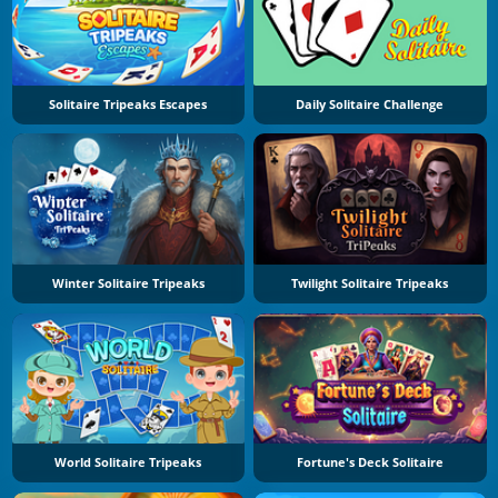
Solitaire Tripeaks Escapes
Daily Solitaire Challenge
Winter Solitaire Tripeaks
Twilight Solitaire Tripeaks
World Solitaire Tripeaks
Fortune's Deck Solitaire