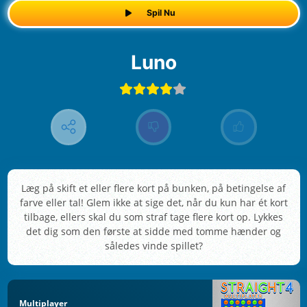
Spil Nu
Luno
Læg på skift et eller flere kort på bunken, på betingelse af
farve eller tal! Glem ikke at sige det, når du kun har ét kort
tilbage, ellers skal du som straf tage flere kort op. Lykkes
det dig som den første at sidde med tomme hænder og
således vinde spillet?
Multiplayer