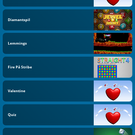
Diamantspil
Lemmings
Fire På Stribe
Valentine
Quiz