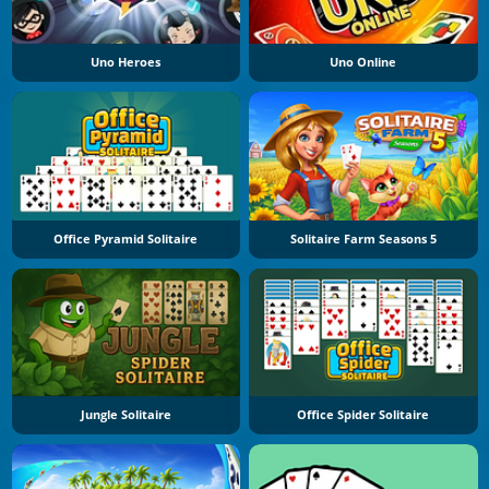
Uno Heroes
Uno Online
Office Pyramid Solitaire
Solitaire Farm Seasons 5
Jungle Solitaire
Office Spider Solitaire