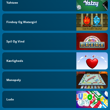
Yahtzee
Fireboy Og Watergirl
Spil Og Vind
Kærligheds
Monopoly
Ludo