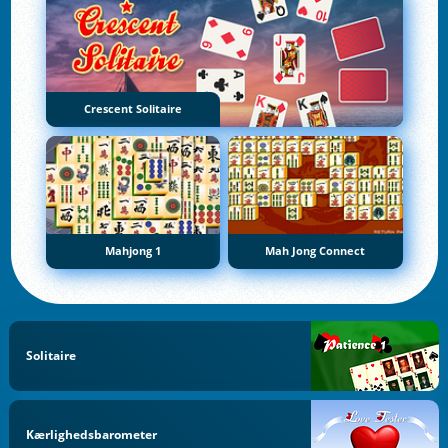
Crescent Solitaire
Mahjong 1
Mah Jong Connect
Solitaire
Kærlighedsbarometer