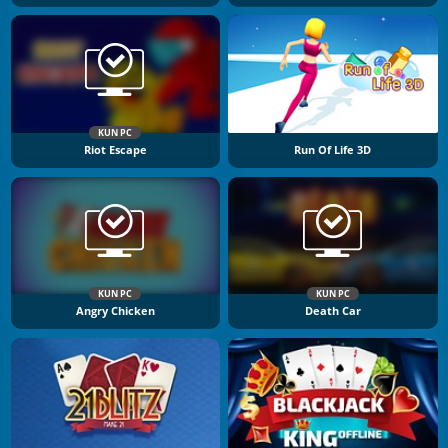
KUN PC
Riot Escape
Run Of Life 3D
KUN PC
KUN PC
Angry Chicken
Death Car