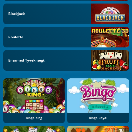
Blackjack
Roulette
Enarmed Tyveknægt
Bingo King
Bingo Royal